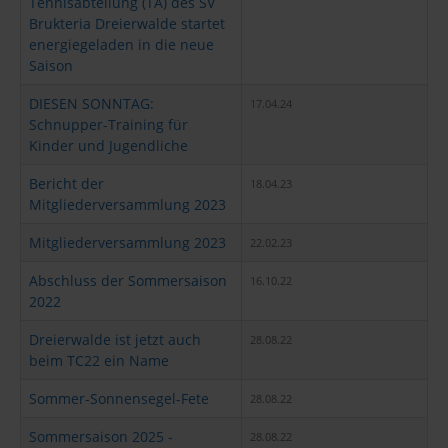
Tennisabteilung (TA) des SV
Brukteria Dreierwalde startet
energiegeladen in die neue
Saison
DIESEN SONNTAG:
17.04.24
Schnupper-Training für
Kinder und Jugendliche
Bericht der
18.04.23
Mitgliederversammlung 2023
Mitgliederversammlung 2023
22.02.23
Abschluss der Sommersaison
16.10.22
2022
Dreierwalde ist jetzt auch
28.08.22
beim TC22 ein Name
Sommer-Sonnensegel-Fete
28.08.22
Sommersaison 2025 -
28.08.22