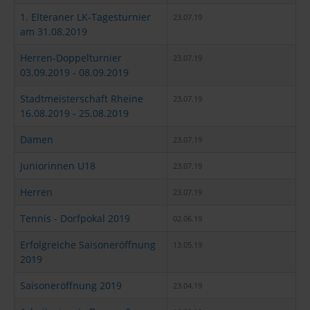
1. Elteraner LK-Tagesturnier
23.07.19
am 31.08.2019
Herren-Doppelturnier
23.07.19
03.09.2019 - 08.09.2019
Stadtmeisterschaft Rheine
23.07.19
16.08.2019 - 25.08.2019
Damen
23.07.19
Juniorinnen U18
23.07.19
Herren
23.07.19
Tennis - Dorfpokal 2019
02.06.19
Erfolgreiche Saisoneröffnung
13.05.19
2019
Saisoneröffnung 2019
23.04.19