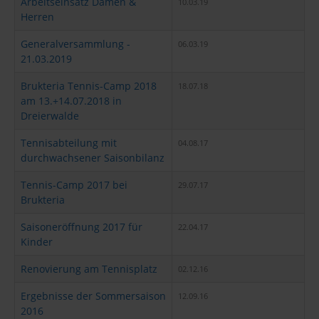
Arbeitseinsatz Damen &
10.03.19
Herren
Generalversammlung -
06.03.19
21.03.2019
Brukteria Tennis-Camp 2018
18.07.18
am 13.+14.07.2018 in
Dreierwalde
Tennisabteilung mit
04.08.17
durchwachsener Saisonbilanz
Tennis-Camp 2017 bei
29.07.17
Brukteria
Saisoneröffnung 2017 für
22.04.17
Kinder
Renovierung am Tennisplatz
02.12.16
Ergebnisse der Sommersaison
12.09.16
2016