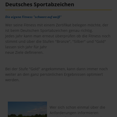
Deutsches
Sportabzeichen
Fußball
Die eigene Fitness "schwarz auf weiß"
Tennis
Wer seine Fitness mit einem Zertifikat belegen möchte, der
Tischtennis
ist beim Deutschen Sportabzeichen genau richtig.
Jedes Jahr kann man erneut überprüfen ob die Fitness noch
stimmt und über die Stufen "Bronze", "Silber" und "Gold"
Breitensport
lassen sich Jahr für Jahr
neue Ziele definieren.
Media
Termine
Bei der Stufe "Gold" angekommen, kann dann immer noch
weiter an den ganz persönlichen Ergebnissen optimiert
Jubiläum 75
werden.
Wer sich schon einmal über die
Anforderungen informieren