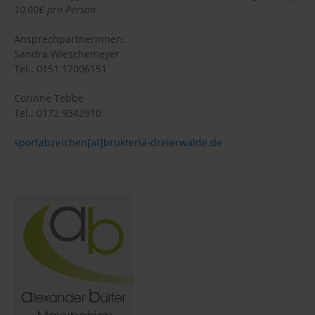
10,00€ pro Person.
Ansprechpartnerinnen:
Sandra Wieschemeyer
Tel.: 0151 17006151
Corinne Tebbe
Tel.: 0172 9342910
sportabzeichen[at]brukteria-dreierwalde.de